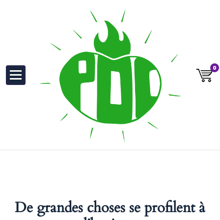
au
contenu
0
De grandes choses se profilent à