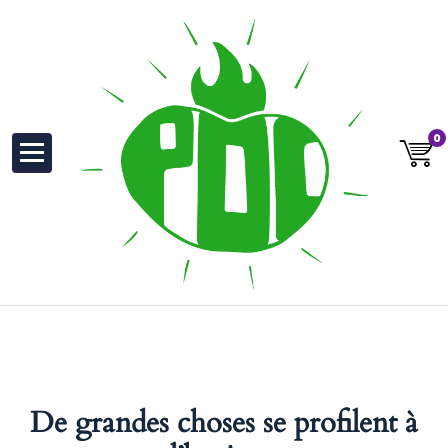
au
contenu
0
De grandes choses se profilent à