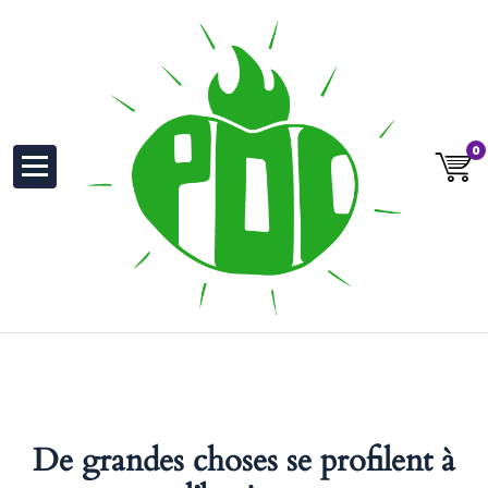
au
contenu
0
De grandes choses se profilent à